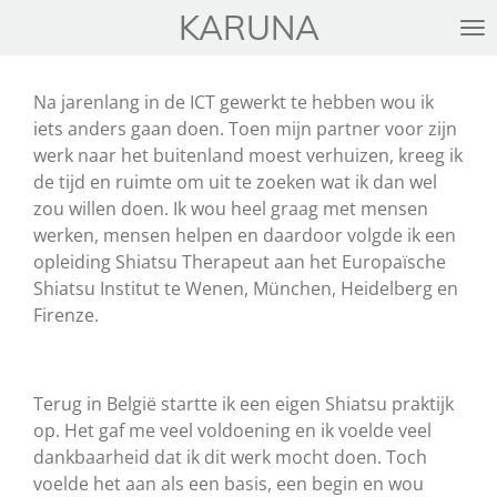
KARUNA
Ga
direct
naar
Na jarenlang in de ICT gewerkt te hebben wou ik
de
iets anders gaan doen. Toen mijn partner voor zijn
hoofdinhoud
werk naar het buitenland moest verhuizen, kreeg ik
de tijd en ruimte om uit te zoeken wat ik dan wel
zou willen doen. Ik wou heel graag met mensen
werken, mensen helpen en daardoor volgde ik een
opleiding Shiatsu Therapeut aan het Europaïsche
Shiatsu Institut te Wenen, München, Heidelberg en
Firenze.
Terug in België startte ik een eigen Shiatsu praktijk
op. Het gaf me veel voldoening en ik voelde veel
dankbaarheid dat ik dit werk mocht doen. Toch
voelde het aan als een basis, een begin en wou